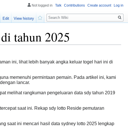
Not logged in
Talk
Contributions
Create account
Log in
Search
Edit
View history
Watch
4 di tahun 2025
n ini, lihat lebih banyak angka keluar togel hari ini di
guna memenuhi permintaan pemain. Pada artikel ini, kami
 dengan lancar.
dapat melihat rangkuman pengeluaran data sdy tahun 2019
tercepat saat ini. Rekap sdy lotto Reside pemutaran
ng saat ini mencari hasil data sydney lotto 2025 lengkap