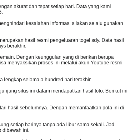
engan akurat dan tepat setiap hari. Data yang kami
5.
menghindari kesalahan informasi silakan selalu gunakan
erupakan hasil resmi pengeluaran togel sdy. Data hasil
ays berakhir.
n pemain. Dengan keunggulan yang di berikan berupa
bisa menyaksikan proses ini melalui akun Youtube resmi
 lengkap selama a hundred hari terakhir.
ung situs ini dalam mendapatkan hasil toto. Berikut ini
ari hasil sebelumnya. Dengan memanfaatkan pola ini di
ung setiap harinya tanpa ada libur sama sekali. Jadi
 dibawah ini.