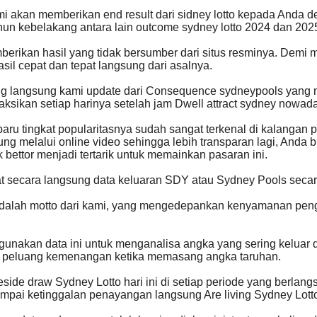
ami akan memberikan end result dari sidney lotto kepada Anda d
ahun kebelakang antara lain outcome sydney lotto 2024 dan 202
mberikan hasil yang tidak bersumber dari situs resminya. Demi 
il cepat dan tepat langsung dari asalnya.
ng langsung kami update dari Consequence sydneypools yang m
aksikan setiap harinya setelah jam Dwell attract sydney nowad
 baru tingkat popularitasnya sudah sangat terkenal di kalanga
ung melalui online video sehingga lebih transparan lagi, Anda 
 bettor menjadi tertarik untuk memainkan pasaran ini.
t secara langsung data keluaran SDY atau Sydney Pools secara
dalah motto dari kami, yang mengedepankan kenyamanan pengunj
unakan data ini untuk menganalisa angka yang sering keluar d
 peluang kemenangan ketika memasang angka taruhan.
side draw Sydney Lotto hari ini di setiap periode yang berlangs
mpai ketinggalan penayangan langsung Are living Sydney Lotto