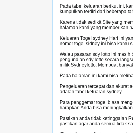
Pada tabel keluaran berikut ini, k
kumpulkan terdiri dari beberapa t
Karena tidak sedikit Site yang me
halaman kami yang memberikan has
Keluaran Togel sydney Hari ini ya
nomor togel sidney ini bisa kamu s
Walau pasaran sdy lotto ini masih
pengundian sdy lotto secara langs
milik Sydneylotto. Membuat banyak
Pada halaman ini kami bisa meliha
Pengeluaran tercepat dan akurat a
adalah tabel keluaran sydney.
Para penggemar togel biasa mengg
harapkan Anda bisa meningkatkan
Pastikan anda tidak ketinggalan Re
pastikan agar anda semua tidak sa